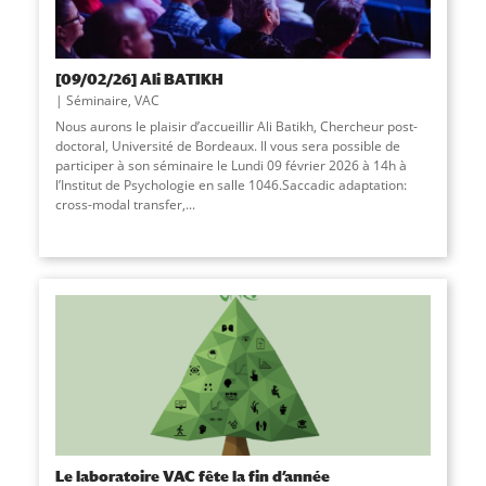
[09/02/26] Ali BATIKH
Séminaire
,
VAC
Nous aurons le plaisir d’accueillir Ali Batikh, Chercheur post-
doctoral, Université de Bordeaux. Il vous sera possible de
participer à son séminaire le Lundi 09 février 2026 à 14h à
l’Institut de Psychologie en salle 1046.Saccadic adaptation:
cross-modal transfer,...
Le laboratoire VAC fête la fin d’année