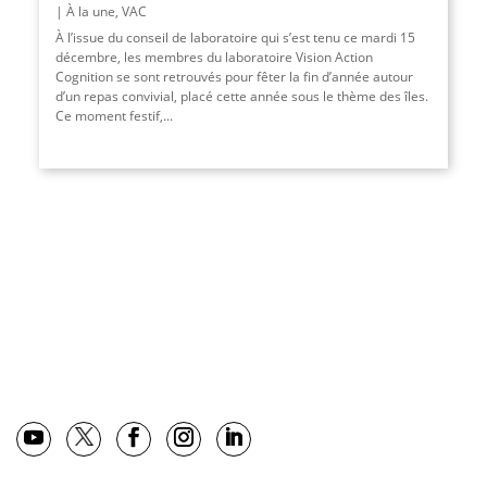
À la une
,
VAC
À l’issue du conseil de laboratoire qui s’est tenu ce mardi 15
décembre, les membres du laboratoire Vision Action
Cognition se sont retrouvés pour fêter la fin d’année autour
d’un repas convivial, placé cette année sous le thème des îles.
Ce moment festif,
...