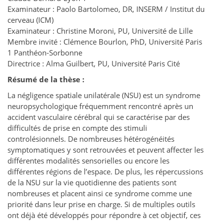
Examinateur : Paolo Bartolomeo, DR, INSERM / Institut du
cerveau (ICM)
Examinateur : Christine Moroni, PU, Université de Lille
Membre invité : Clémence Bourlon, PhD, Université Paris
1 Panthéon-Sorbonne
Directrice : Alma Guilbert, PU, Université Paris Cité
Résumé de la thèse :
La négligence spatiale unilatérale (NSU) est un syndrome
neuropsychologique fréquemment rencontré après un
accident vasculaire cérébral qui se caractérise par des
difficultés de prise en compte des stimuli
controlésionnels. De nombreuses hétérogénéités
symptomatiques y sont retrouvées et peuvent affecter les
différentes modalités sensorielles ou encore les
différentes régions de l’espace. De plus, les répercussions
de la NSU sur la vie quotidienne des patients sont
nombreuses et placent ainsi ce syndrome comme une
priorité dans leur prise en charge. Si de multiples outils
ont déjà été développés pour répondre à cet objectif, ces