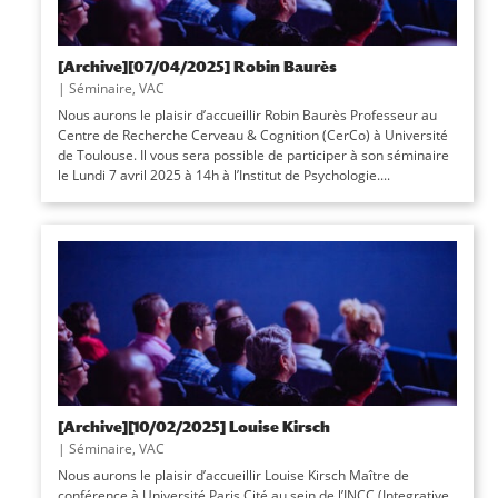
[Archive][07/04/2025] Robin Baurès
|
Séminaire
,
VAC
Nous aurons le plaisir d’accueillir Robin Baurès Professeur au
Centre de Recherche Cerveau & Cognition (CerCo) à Université
de Toulouse. Il vous sera possible de participer à son séminaire
le Lundi 7 avril 2025 à 14h à l’Institut de Psychologie....
[Archive][10/02/2025] Louise Kirsch
|
Séminaire
,
VAC
Nous aurons le plaisir d’accueillir Louise Kirsch Maître de
conférence à Université Paris Cité au sein de l’INCC (Integrative