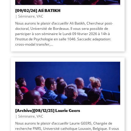
[09/02/26] Ali BATIKH
|
Séminaire
,
VAC
Nous aurons le plaisir d’accueillir Ali Batikh, Chercheur post-
doctoral, Université de Bordeaux. Il vous sera possible de
participer à son séminaire le Lundi 09 février 2026 à 14h à
l’Institut de Psychologie en salle 1046. Saccadic adaptation:
cross-modal transfer,...
[Archive][08/12/25] Laurie Geers
|
Séminaire
,
VAC
Nous aurons le plaisir d’accueillir Laurie GEERS, Chargée de
recherche FNRS, Université catholique Louvain, Belgique. Il vous