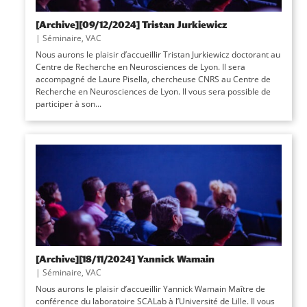
[Archive][09/12/2024] Tristan Jurkiewicz
|
Séminaire
,
VAC
Nous aurons le plaisir d’accueillir Tristan Jurkiewicz doctorant au
Centre de Recherche en Neurosciences de Lyon. Il sera
accompagné de Laure Pisella, chercheuse CNRS au Centre de
Recherche en Neurosciences de Lyon. Il vous sera possible de
participer à son...
[Archive][18/11/2024] Yannick Wamain
|
Séminaire
,
VAC
Nous aurons le plaisir d’accueillir Yannick Wamain Maître de
conférence du laboratoire SCALab à l’Université de Lille. Il vous