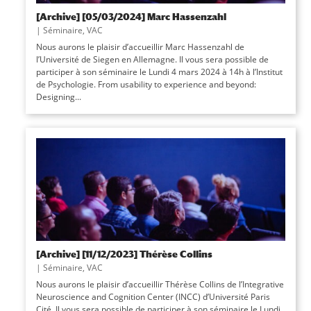
[Archive] [05/03/2024] Marc Hassenzahl
|
Séminaire
,
VAC
Nous aurons le plaisir d’accueillir Marc Hassenzahl de
l’Université de Siegen en Allemagne. Il vous sera possible de
participer à son séminaire le Lundi 4 mars 2024 à 14h à l’Institut
de Psychologie. From usability to experience and beyond:
Designing...
[Archive] [11/12/2023] Thérèse Collins
|
Séminaire
,
VAC
Nous aurons le plaisir d’accueillir Thérèse Collins de l’Integrative
Neuroscience and Cognition Center (INCC) d’Université Paris
Cité. Il vous sera possible de participer à son séminaire le Lundi