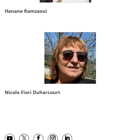
Hanane Ramzaoui
Nicole Fiori Duharcourt