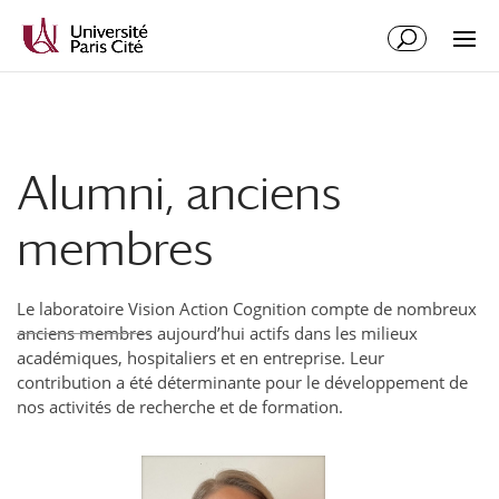
Aller
Aller
au
à
contenu
la
principal
navigation
Alumni, anciens
membres
Le laboratoire Vision Action Cognition compte de nombreux
anciens membres aujourd’hui actifs dans les milieux
académiques, hospitaliers et en entreprise. Leur
contribution a été déterminante pour le développement de
nos activités de recherche et de formation.