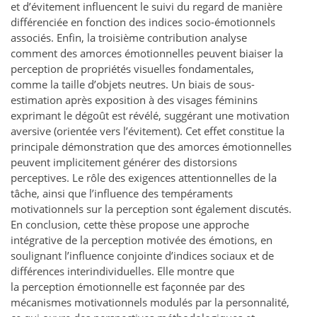
et d’évitement influencent le suivi du regard de manière
différenciée en fonction des indices socio-émotionnels
associés. Enfin, la troisième contribution analyse
comment des amorces émotionnelles peuvent biaiser la
perception de propriétés visuelles fondamentales,
comme la taille d’objets neutres. Un biais de sous-
estimation après exposition à des visages féminins
exprimant le dégoût est révélé, suggérant une motivation
aversive (orientée vers l’évitement). Cet effet constitue la
principale démonstration que des amorces émotionnelles
peuvent implicitement générer des distorsions
perceptives. Le rôle des exigences attentionnelles de la
tâche, ainsi que l’influence des tempéraments
motivationnels sur la perception sont également discutés.
En conclusion, cette thèse propose une approche
intégrative de la perception motivée des émotions, en
soulignant l’influence conjointe d’indices sociaux et de
différences interindividuelles. Elle montre que
la perception émotionnelle est façonnée par des
mécanismes motivationnels modulés par la personnalité,