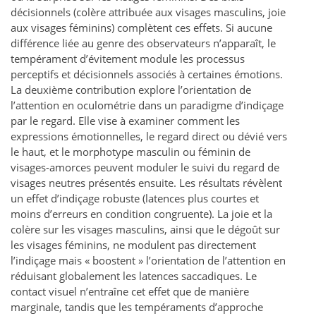
décisionnels (colère attribuée aux visages masculins, joie
aux visages féminins) complètent ces effets. Si aucune
différence liée au genre des observateurs n’apparaît, le
tempérament d’évitement module les processus
perceptifs et décisionnels associés à certaines émotions.
La deuxième contribution explore l’orientation de
l’attention en oculométrie dans un paradigme d’indiçage
par le regard. Elle vise à examiner comment les
expressions émotionnelles, le regard direct ou dévié vers
le haut, et le morphotype masculin ou féminin de
visages-amorces peuvent moduler le suivi du regard de
visages neutres présentés ensuite. Les résultats révèlent
un effet d’indiçage robuste (latences plus courtes et
moins d’erreurs en condition congruente). La joie et la
colère sur les visages masculins, ainsi que le dégoût sur
les visages féminins, ne modulent pas directement
l’indiçage mais « boostent » l’orientation de l’attention en
réduisant globalement les latences saccadiques. Le
contact visuel n’entraîne cet effet que de manière
marginale, tandis que les tempéraments d’approche