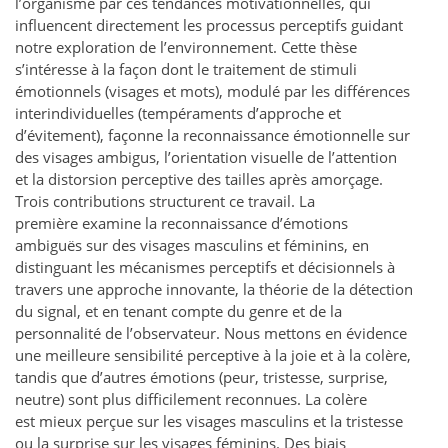
l’organisme par ces tendances motivationnelles, qui
influencent directement les processus perceptifs guidant
notre exploration de l’environnement. Cette thèse
s’intéresse à la façon dont le traitement de stimuli
émotionnels (visages et mots), modulé par les différences
interindividuelles (tempéraments d’approche et
d’évitement), façonne la reconnaissance émotionnelle sur
des visages ambigus, l’orientation visuelle de l’attention
et la distorsion perceptive des tailles après amorçage.
Trois contributions structurent ce travail. La
première examine la reconnaissance d’émotions
ambiguës sur des visages masculins et féminins, en
distinguant les mécanismes perceptifs et décisionnels à
travers une approche innovante, la théorie de la détection
du signal, et en tenant compte du genre et de la
personnalité de l’observateur. Nous mettons en évidence
une meilleure sensibilité perceptive à la joie et à la colère,
tandis que d’autres émotions (peur, tristesse, surprise,
neutre) sont plus difficilement reconnues. La colère
est mieux perçue sur les visages masculins et la tristesse
ou la surprise sur les visages féminins. Des biais