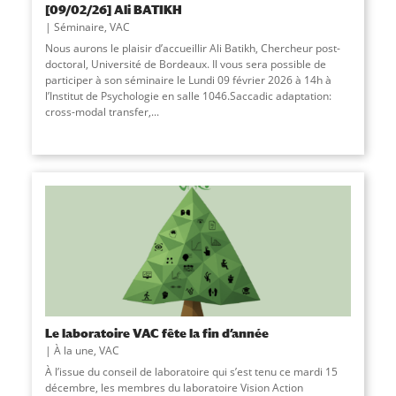
[09/02/26] Ali BATIKH
Séminaire
,
VAC
Nous aurons le plaisir d’accueillir Ali Batikh, Chercheur post-
doctoral, Université de Bordeaux. Il vous sera possible de
participer à son séminaire le Lundi 09 février 2026 à 14h à
l’Institut de Psychologie en salle 1046.Saccadic adaptation:
cross-modal transfer,...
Le laboratoire VAC fête la fin d’année
À la une
,
VAC
À l’issue du conseil de laboratoire qui s’est tenu ce mardi 15
décembre, les membres du laboratoire Vision Action