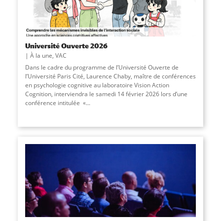
Université Ouverte 2026
À la une
,
VAC
Dans le cadre du programme de l’Université Ouverte de
l’Université Paris Cité, Laurence Chaby, maître de conférences
en psychologie cognitive au laboratoire Vision Action
Cognition, interviendra le samedi 14 février 2026 lors d’une
conférence intitulée «
...