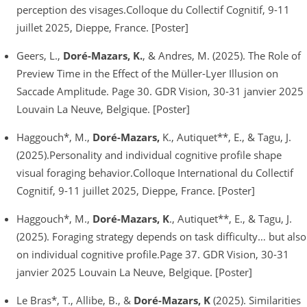
perception des visages.Colloque du Collectif Cognitif, 9-11
juillet 2025, Dieppe, France. [Poster]
Geers, L.,
Doré-Mazars, K.
, & Andres, M. (2025). The Role of
Preview Time in the Effect of the Müller-Lyer Illusion on
Saccade Amplitude. Page 30. GDR Vision, 30-31 janvier 2025
Louvain La Neuve, Belgique. [Poster]
Haggouch*, M.,
Doré-Mazars,
K., Autiquet**, E., & Tagu, J.
(2025).Personality and individual cognitive profile shape
visual foraging behavior.Colloque International du Collectif
Cognitif, 9-11 juillet 2025, Dieppe, France. [Poster]
Haggouch*, M.,
Doré-Mazars, K
., Autiquet**, E., & Tagu, J.
(2025). Foraging strategy depends on task difficulty… but also
on individual cognitive profile.Page 37. GDR Vision, 30-31
janvier 2025 Louvain La Neuve, Belgique. [Poster]
Le Bras*, T., Allibe, B., &
Doré-Mazars, K
(2025). Similarities