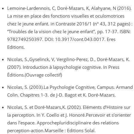
Lemoine-Lardennois, C, Doré-Mazars, K, Alahyane, N (2016).
La mise en place des fonctions visuelles et oculomotrices
chez le jeune enfant. in Contraste 2016/1 (n° 43, 312 pages) :
“Troubles de la vision chez le jeune enfant”, pp. 17-37. ISBN:
9782749250397. DOI: 10.3917/cont.043.0017. Eres
Editions.
Nicolas, S.,Gyselinck, V, Vergilino-Perez, D., Doré-Mazars, K.
(2007). Introduction à lapsychologie cognitive. In Press
Éditions.(Ouvrage collectif)
Nicolas, S. (2003).La Psychologie Cognitive, Campus. Armand
Colin. Chapitres 1-3. de J-D. Bagot et K. Doré-Mazars.
Nicolas, S. et Doré-Mazars,K. (2002). Eléments d’Histoire sur
la perception. In Y. Coello et J. Honoré.Percevoir et s’orienter
dans l’espace. Approchepluridisciplinaire des relations
perception-action.Marseille : Editions Solal.