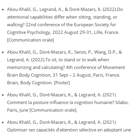
Abou Khalil, G., Legrand, A., & Doré-Mazars, K. (2022).Do
attentional capabilities differ when sitting, standing, or
walking? 22nd conference of the European Society for
Cognitive Psychology, 2022 August 29-31, Lille, France.
[Communication orale]
Abou Khalil, G., Doré-Mazars, K., Senot, P., Wang, D.P., &
Legrand, A. (2022).To sit, to stand or to walk when
memorizing and calculating? 4th conference of Movement
Brain Body Cognition, 31 Sept – 2 August, Paris, France.
Brain, Body Cognition. [Poster]
Abou Khalil, G., Doré-Mazars, K., & Legrand, A. (2021)
Comment la posture influence la cognition humaine? Silabo,
Paris, June [Communication orale].
Abou Khalil, G., Doré-Mazars, K., & Legrand, A. (2021)
Optimiser ses capacités d’attention sélective en adoptant une