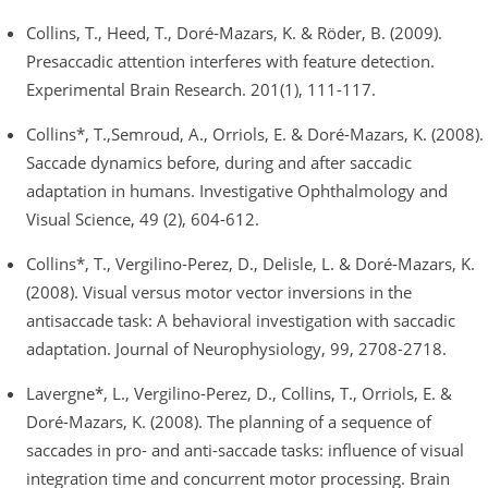
Collins, T., Heed, T., Doré-Mazars, K. & Röder, B. (2009).
Presaccadic attention interferes with feature detection.
Experimental Brain Research. 201(1), 111-117.
Collins*, T.,Semroud, A., Orriols, E. & Doré-Mazars, K. (2008).
Saccade dynamics before, during and after saccadic
adaptation in humans. Investigative Ophthalmology and
Visual Science, 49 (2), 604-612.
Collins*, T., Vergilino-Perez, D., Delisle, L. & Doré-Mazars, K.
(2008). Visual versus motor vector inversions in the
antisaccade task: A behavioral investigation with saccadic
adaptation. Journal of Neurophysiology, 99, 2708-2718.
Lavergne*, L., Vergilino-Perez, D., Collins, T., Orriols, E. &
Doré-Mazars, K. (2008). The planning of a sequence of
saccades in pro- and anti-saccade tasks: influence of visual
integration time and concurrent motor processing. Brain