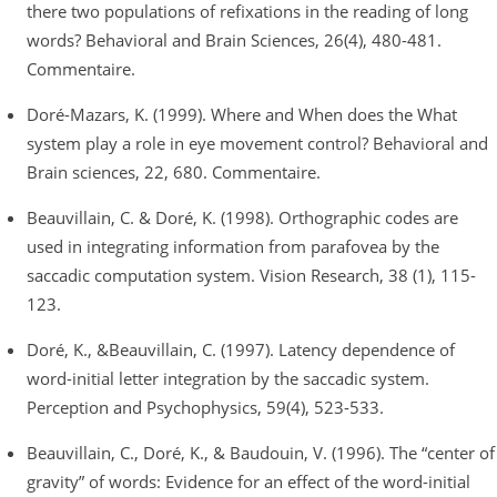
there two populations of refixations in the reading of long
words? Behavioral and Brain Sciences, 26(4), 480-481.
Commentaire.
Doré-Mazars, K. (1999). Where and When does the What
system play a role in eye movement control? Behavioral and
Brain sciences, 22, 680. Commentaire.
Beauvillain, C. & Doré, K. (1998). Orthographic codes are
used in integrating information from parafovea by the
saccadic computation system. Vision Research, 38 (1), 115-
123.
Doré, K., &Beauvillain, C. (1997). Latency dependence of
word-initial letter integration by the saccadic system.
Perception and Psychophysics, 59(4), 523-533.
Beauvillain, C., Doré, K., & Baudouin, V. (1996). The “center of
gravity” of words: Evidence for an effect of the word-initial