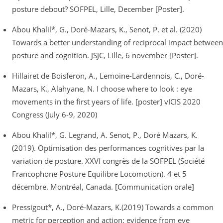
posture debout? SOFPEL, Lille, December [Poster].
Abou Khalil*, G., Doré-Mazars, K., Senot, P. et al. (2020)
Towards a better understanding of reciprocal impact between
posture and cognition. JSJC, Lille, 6 november [Poster].
Hillairet de Boisferon, A., Lemoine-Lardennois, C., Doré-
Mazars, K., Alahyane, N. I choose where to look : eye
movements in the first years of life. [poster] vICIS 2020
Congress (July 6-9, 2020)
Abou Khalil*, G. Legrand, A. Senot, P., Doré Mazars, K.
(2019). Optimisation des performances cognitives par la
variation de posture. XXVI congrès de la SOFPEL (Société
Francophone Posture Equilibre Locomotion). 4 et 5
décembre. Montréal, Canada. [Communication orale]
Pressigout*, A., Doré-Mazars, K.(2019) Towards a common
metric for perception and action: evidence from eye