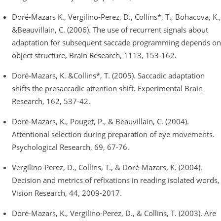
Doré-Mazars K., Vergilino-Perez, D., Collins*, T., Bohacova, K.,
&Beauvillain, C. (2006). The use of recurrent signals about
adaptation for subsequent saccade programming depends on
object structure, Brain Research, 1113, 153-162.
Doré-Mazars, K. &Collins*, T. (2005). Saccadic adaptation
shifts the presaccadic attention shift. Experimental Brain
Research, 162, 537-42.
Doré-Mazars, K., Pouget, P., & Beauvillain, C. (2004).
Attentional selection during preparation of eye movements.
Psychological Research, 69, 67-76.
Vergilino-Perez, D., Collins, T., & Doré-Mazars, K. (2004).
Decision and metrics of refixations in reading isolated words,
Vision Research, 44, 2009-2017.
Doré-Mazars, K., Vergilino-Perez, D., & Collins, T. (2003). Are