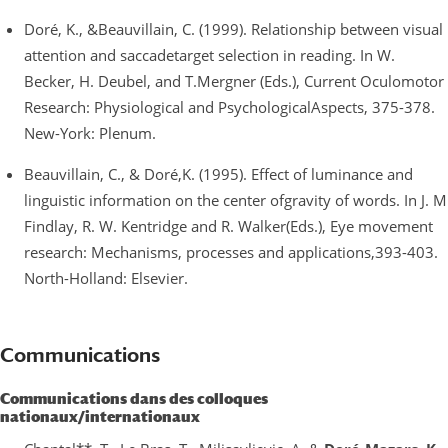
Doré, K., &Beauvillain, C. (1999). Relationship between visual
attention and saccadetarget selection in reading. In W.
Becker, H. Deubel, and T.Mergner (Eds.), Current Oculomotor
Research: Physiological and PsychologicalAspects, 375-378.
New-York: Plenum.
Beauvillain, C., & Doré,K. (1995). Effect of luminance and
linguistic information on the center ofgravity of words. In J. M
Findlay, R. W. Kentridge and R. Walker(Eds.), Eye movement
research: Mechanisms, processes and applications,393-403.
North-Holland: Elsevier.
Communications
Communications dans des colloques
nationaux/internationaux