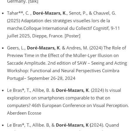
Germany. [talk]
Tahar**, C. ,
Doré-Mazars, K
., Senot, P., & Chauvel, G.
(2025) Adaptation des stratégies visuelles lors de la
marche.Colloque International du Collectif Cognitif, 9-11
juillet 2025, Dieppe, France. [Poster]
Geers, L.,
Doré-Mazars, K
. & Andres, M. (2024) The Role of
Preview Time in the Effect of the Müller-Lyer Illusion on
Saccade Amplitude. 2nd edition of SAW – Seeing and Acting
Workshop: Functional and Neural Perspectives Coimbra
Portugal– September 26-28, 2024
Le Bras*, T., Allibe, B. &
Doré-Mazars, K
. (2024) Is visual
exploration on smartphones comparable to that on
computers? 46th European Conference on Visual Perception.
Aberdeen Ecosse
Le Bras*, T., Allibe. B, &
Doré-Mazars, K (
2024). Quand