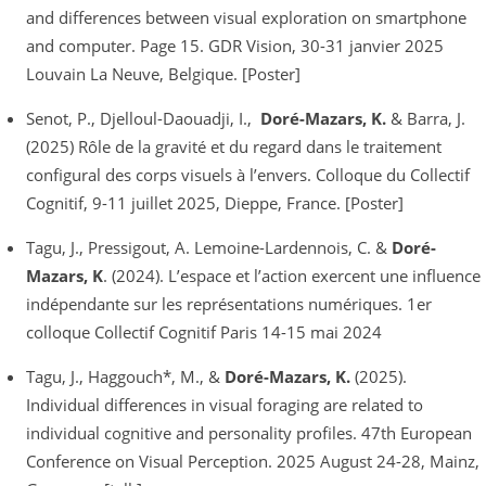
and differences between visual exploration on smartphone
and computer. Page 15. GDR Vision, 30-31 janvier 2025
Louvain La Neuve, Belgique. [Poster]
Senot, P., Djelloul-Daouadji, I.,
Doré-Mazars, K.
& Barra, J.
(2025) Rôle de la gravité et du regard dans le traitement
configural des corps visuels à l’envers. Colloque du Collectif
Cognitif, 9-11 juillet 2025, Dieppe, France. [Poster]
Tagu​, J., Pressigout, A. Lemoine-Lardennois, C. &
Doré-
Mazars, K
.​ (2024). L’espace et l’action exercent une influence
indépendante sur les représentations numériques​. 1er
colloque Collectif Cognitif Paris 14-15 mai 2024
Tagu, J., Haggouch*, M., &
Doré-Mazars, K.
(2025).
Individual differences in visual foraging are related to
individual cognitive and personality profiles. 47th European
Conference on Visual Perception. 2025 August 24-28, Mainz,