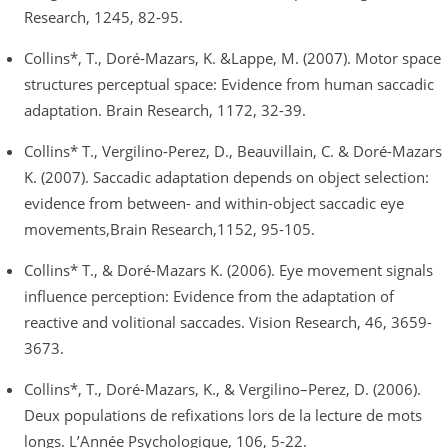
Research, 1245, 82-95.
Collins*, T., Doré-Mazars, K. &Lappe, M. (2007). Motor space
structures perceptual space: Evidence from human saccadic
adaptation. Brain Research, 1172, 32-39.
Collins* T., Vergilino-Perez, D., Beauvillain, C. & Doré-Mazars
K. (2007). Saccadic adaptation depends on object selection:
evidence from between- and within-object saccadic eye
movements,Brain Research,1152, 95-105.
Collins* T., & Doré-Mazars K. (2006). Eye movement signals
influence perception: Evidence from the adaptation of
reactive and volitional saccades. Vision Research, 46, 3659-
3673.
Collins*, T., Doré-Mazars, K., & Vergilino–Perez, D. (2006).
Deux populations de refixations lors de la lecture de mots
longs. L’Année Psychologique, 106, 5-22.