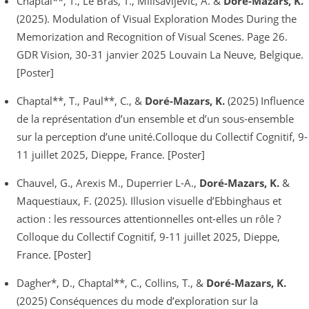
Chaptal**, T., Le Bras, T., Milisavljevic, A. &
Doré-Mazars, K.
(2025). Modulation of Visual Exploration Modes During the
Memorization and Recognition of Visual Scenes. Page 26.
GDR Vision, 30-31 janvier 2025 Louvain La Neuve, Belgique.
[Poster]
Chaptal**, T., Paul**, C., &
Doré-Mazars, K.
(2025) Influence
de la représentation d’un ensemble et d’un sous-ensemble
sur la perception d’une unité.Colloque du Collectif Cognitif, 9-
11 juillet 2025, Dieppe, France. [Poster]
Chauvel, G., Arexis M., Duperrier L-A.,
Doré-Mazars, K.
&
Maquestiaux, F. (2025). Illusion visuelle d’Ebbinghaus et
action : les ressources attentionnelles ont-elles un rôle ?
Colloque du Collectif Cognitif, 9-11 juillet 2025, Dieppe,
France. [Poster]
Dagher*, D., Chaptal**, C., Collins, T., &
Doré-Mazars, K.
(2025) Conséquences du mode d’exploration sur la