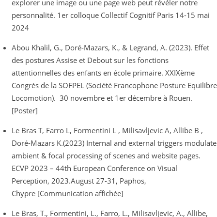
explorer une image ou une page web peut révéler notre
personnalité. 1er colloque Collectif Cognitif Paris 14-15 mai
2024
Abou Khalil, G., Doré-Mazars, K., & Legrand, A. (2023). Effet
des postures Assise et Debout sur les fonctions
attentionnelles des enfants en école primaire. XXIXème
Congrès de la SOFPEL (Société Francophone Posture Equilibre
Locomotion). 30 novembre et 1er décembre à Rouen.
[Poster]
Le Bras T, Farro L, Formentini L , Milisavljevic A, Allibe B ,
Doré-Mazars K.(2023) Internal and external triggers modulate
ambient & focal processing of scenes and website pages.
ECVP 2023 – 44th European Conference on Visual
Perception, 2023.August 27-31, Paphos,
Chypre [Communication affichée]
Le Bras, T., Formentini, L., Farro, L., Milisavljevic, A., Allibe,