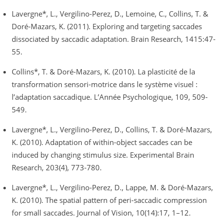
Lavergne*, L., Vergilino-Perez, D., Lemoine, C., Collins, T. &
Doré-Mazars, K. (2011). Exploring and targeting saccades
dissociated by saccadic adaptation. Brain Research, 1415:47-
55.
Collins*, T. & Doré-Mazars, K. (2010). La plasticité de la
transformation sensori-motrice dans le système visuel :
l’adaptation saccadique. L’Année Psychologique, 109, 509-
549.
Lavergne*, L., Vergilino-Perez, D., Collins, T. & Doré-Mazars,
K. (2010). Adaptation of within-object saccades can be
induced by changing stimulus size. Experimental Brain
Research, 203(4), 773-780.
Lavergne*, L., Vergilino-Perez, D., Lappe, M. & Doré-Mazars,
K. (2010). The spatial pattern of peri-saccadic compression
for small saccades. Journal of Vision, 10(14):17, 1–12.