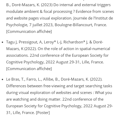
B., Doré-Mazars, K. (2023) Do internal and external triggers
modulate ambient & focal processing ? Evidence from scenes
and website pages visual exploration. Journée de l’Institut de
Psychologie, 7 juillet 2023, Boulogne-Billancourt, France.
[Communication affichée]
Tagu J, Pressigout, A, Leroy* L-J, Richardson* J, & Doré-
Mazars, K (2022). On the role of action in spatial-numerical
associations. 22nd conference of the European Society for
Cognitive Psychology, 2022 August 29-31, Lille, France.
[Communication affichée]
Le Bras, T., Farro, L., Allibe, B., Doré-Mazars, K. (2022).
Differences between free-viewing and target searching tasks
during visual exploration of websites and scenes : What you
are watching and doing matter. 22nd conference of the
European Society for Cognitive Psychology, 2022 August 29-
31, Lille, France. [Poster]