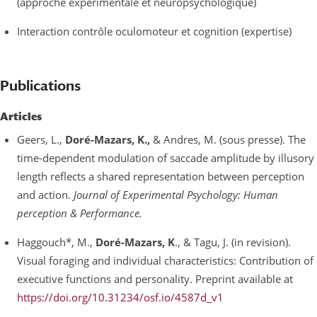
(approche expérimentale et neuropsychologique)
Interaction contrôle oculomoteur et cognition (expertise)
Publications
Articles
Geers, L.,
Doré-Mazars, K.,
& Andres, M. (sous presse). The
time-dependent modulation of saccade amplitude by illusory
length reflects a shared representation between perception
and action.
Journal of Experimental Psychology: Human
perception & Performance.
Haggouch*, M.,
Doré-Mazars, K
., & Tagu, J. (in revision).
Visual foraging and individual characteristics: Contribution of
executive functions and personality. Preprint available at
https://doi.org/10.31234/osf.io/4587d_v1